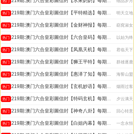
219期:澳门六合皇彩圖信封【水果奶奶】每期自动更新
细品岁月
热门
219期:澳门六合皇彩圖信封【平特精选】每期自动更新
明天立地
热门
219期:澳门六合皇彩圖信封【金财神报】每期自动更新
窈窕淑女
热门
219期:澳门六合皇彩圖信封【六合皇码】每期自动更新
以始为终
热门
219期:澳门六合皇彩圖信封【凤凰天机】每期自动更新
君临天下
热门
219期:澳门六合皇彩圖信封【狮王平特】每期自动更新
群雄逐鹿
热门
219期:澳门六合皇彩圖信封【惠泽了知】每期自动更新
海誓山盟
热门
219期:澳门六合皇彩圖信封【玄机妙语】每期自动更新
烟雨过客
热门
219期:澳门六合皇彩圖信封【特码玄机】每期自动更新
夕云满天
热门
219期:澳门六合皇彩圖信封【神奇八卦】每期自动更新
回心转意
热门
219期:澳门六合皇彩圖信封【白姐内幕】每期自动更新
一念永恒
热门