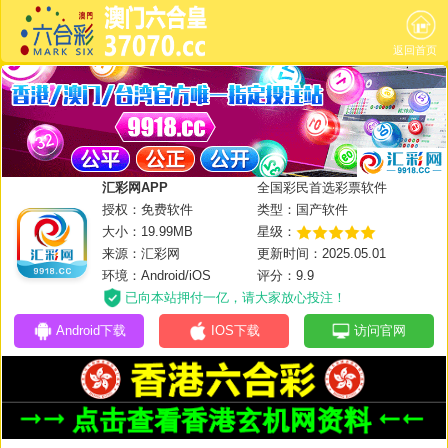
返回首页
汇彩网APP
全国彩民首选彩票软件
授权：免费软件
类型：国产软件
大小：19.99MB
星级：
来源：汇彩网
更新时间：2025.05.01
环境：Android/iOS
评分：9.9
已向本站押付一亿，请大家放心投注！
Android下载
IOS下载
访问官网