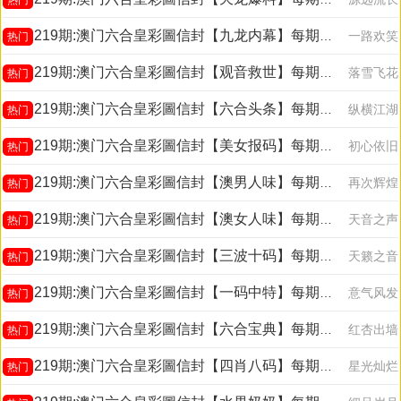
219期:澳门六合皇彩圖信封【九龙内幕】每期自动更新
一路欢笑
热门
219期:澳门六合皇彩圖信封【观音救世】每期自动更新
落雪飞花
热门
219期:澳门六合皇彩圖信封【六合头条】每期自动更新
纵横江湖
热门
219期:澳门六合皇彩圖信封【美女报码】每期自动更新
初心依旧
热门
219期:澳门六合皇彩圖信封【澳男人味】每期自动更新
再次辉煌
热门
219期:澳门六合皇彩圖信封【澳女人味】每期自动更新
天音之声
热门
219期:澳门六合皇彩圖信封【三波十码】每期自动更新
天籁之音
热门
219期:澳门六合皇彩圖信封【一码中特】每期自动更新
意气风发
热门
219期:澳门六合皇彩圖信封【六合宝典】每期自动更新
红杏出墙
热门
219期:澳门六合皇彩圖信封【四肖八码】每期自动更新
星光灿烂
热门