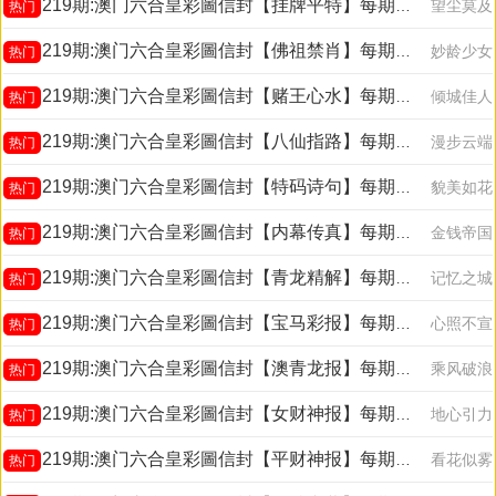
219期:澳门六合皇彩圖信封【挂牌平特】每期自动更新
望尘莫及
热门
219期:澳门六合皇彩圖信封【佛祖禁肖】每期自动更新
妙龄少女
热门
219期:澳门六合皇彩圖信封【赌王心水】每期自动更新
倾城佳人
热门
219期:澳门六合皇彩圖信封【八仙指路】每期自动更新
漫步云端
热门
219期:澳门六合皇彩圖信封【特码诗句】每期自动更新
貌美如花
热门
219期:澳门六合皇彩圖信封【内幕传真】每期自动更新
金钱帝国
热门
219期:澳门六合皇彩圖信封【青龙精解】每期自动更新
记忆之城
热门
219期:澳门六合皇彩圖信封【宝马彩报】每期自动更新
心照不宣
热门
219期:澳门六合皇彩圖信封【澳青龙报】每期自动更新
乘风破浪
热门
219期:澳门六合皇彩圖信封【女财神报】每期自动更新
地心引力
热门
219期:澳门六合皇彩圖信封【平财神报】每期自动更新
看花似雾
热门