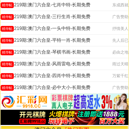
219期:澳门六合皇-七肖中特-长期免费
东成西就
精华帖
219期:澳门六合皇-三行生肖-长期免费
广告赞助
精华帖
219期:澳门六合皇-一头中特-长期免费
抒情美人
精华帖
219期:澳门六合皇-平特一肖-长期免费
先人后已
精华帖
219期:澳门六合皇-琴棋书画-长期免费
必由之地
精华帖
219期:澳门六合皇-风雨雷电-长期免费
雨过天晴
精华帖
219期:澳门六合皇-四肖中特-长期免费
万紫千红
精华帖
219期:澳门六合皇-必中大小-长期免费
广告赞助
精华帖