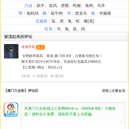
被顶起来的评论
港澳开奖
版主
全网赔率最高：香港.澳门48.8倍，
注册参与抢红包！
聊天室红包24小时不停送，
充值抢红包最高18888元
【汇彩网--网址：9918.cc】
2年前
回复(5)
顶(
24
)
【澳门六合彩】评论区
登陆
|
注册会员