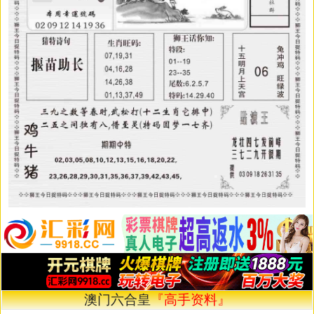
澳门六合皇
『高手资料』