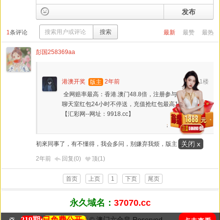
发布
搜索
1
条评论
最新
最赞
最热
彭国258369aa
港澳开奖
2年前
1楼
版主
全网赔率最高：香港.澳门48.8倍，
注册参与抢红包！
聊天室红包24小时不停送，
充值抢红包最高18888元
【汇彩网--网址：9918.cc】
回复
顶
关闭 x
初來同事了，有不懂得，我会多问，别嫌弃我烦，版主，谢谢
2年前
回复(0)
顶(
1
)
首页
上页
1
下页
尾页
永久域名：
37070.cc
Copyright © 澳门六合皇 Reserved
219期:
已免费公开√