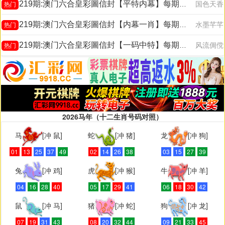
219期:澳门六合皇彩圖信封【平特内幕】每期自动更新
国色天香
热门
219期:澳门六合皇彩圖信封【内幕一肖】每期自动更新
水墨芊芊
热门
219期:澳门六合皇彩圖信封【一码中特】每期自动更新
风流倜傥
热门